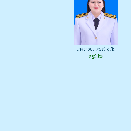
นางสาวธนาภรณ์ ชูเกิด
ครูผู้ช่วย