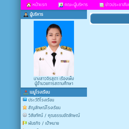
หน้าแรก
คณะผู้บริหาร
ข่าวประชาสัมพ
ผู้บริหาร
นางสาวจิรสุดา เรืองเพ็ง
ผู้อำนวยการสถานศึกษา
เมนูโรงเรียน
ประวัติโรงเรียน
สัญลักษณ์โรงเรียน
วิสัยทัศน์ / คุณธรรมอัตลักษณ์
พันธกิจ / เป้าหมาย