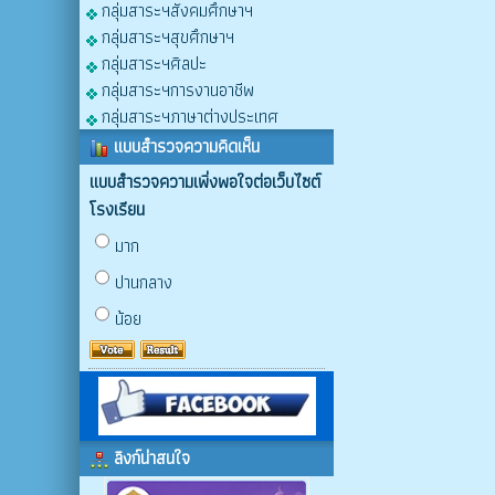
กลุ่มสาระฯสังคมศึกษาฯ
กลุ่มสาระฯสุขศึกษาฯ
กลุ่มสาระฯศิลปะ
กลุ่มสาระฯการงานอาชีพ
กลุ่มสาระฯภาษาต่างประเทศ
แบบสำรวจความคิดเห็น
แบบสำรวจความเพิ่งพอใจต่อเว็บไซต์
โรงเรียน
มาก
ปานกลาง
น้อย
ลิงก์น่าสนใจ