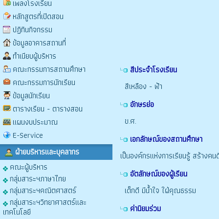
เพลงโรงเรียน
หลักสูตรที่เปิดสอน
ปฏิทินกิจกรรม
ข้อมูลอาคารสถานที่
ทำเนียบผู้บริหาร
คณะกรรมการสถานศึกษา
สีประจำโรงเรียน
คณะกรรมการนักเรียน
สีเหลือง - ฟ้า
ข้อมูลนักเรียน
อักษรย่อ
ตารางเรียน - ตารางสอน
ข.ศ.
แผนงบประมาณ
E-Service
เอกลักษณ์ของสถานศึกษา
ฝ่ายบริหารและบุคลากร
เป็นองค์กรแห่งการเรียนรู้ สร้างคน
คณะผู้บริหาร
อัตลักษณ์ของผู้เรียน
กลุ่มสาระฯภาษาไทย
กลุ่มสาระฯคณิตศาสตร์
เด็กดี มีน้ำใจ ใฝ่คุณธรรม
กลุ่มสาระฯวิทยาศาสตร์และ
ค่านิยมร่วม
เทคโนโลยี