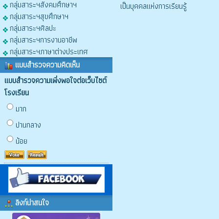
กลุ่มสาระฯสังคมศึกษาฯ
เป็นบุคคลแห่งการเรียนรู้
กลุ่มสาระฯสุขศึกษาฯ
กลุ่มสาระฯศิลปะ
กลุ่มสาระฯการงานอาชีพ
กลุ่มสาระฯภาษาต่างประเทศ
แบบสำรวจความคิดเห็น
แบบสำรวจความเพิ่งพอใจต่อเว็บไซต์
โรงเรียน
มาก
ปานกลาง
น้อย
ลิงก์น่าสนใจ