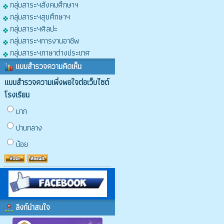
กลุ่มสาระฯสังคมศึกษาฯ
กลุ่มสาระฯสุขศึกษาฯ
กลุ่มสาระฯศิลปะ
กลุ่มสาระฯการงานอาชีพ
กลุ่มสาระฯภาษาต่างประเทศ
แบบสำรวจความคิดเห็น
แบบสำรวจความเพิ่งพอใจต่อเว็บไซต์
โรงเรียน
มาก
ปานกลาง
น้อย
ลิงก์น่าสนใจ