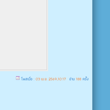
โพสเมื่อ :
03 เม.ย. 2569,10:17
อ่าน
188
ครั้ง