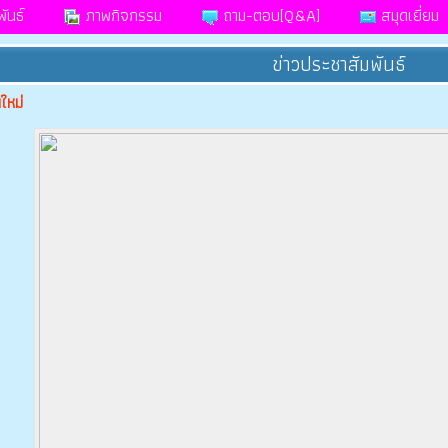
ันธ์
ภาพกิจกรรม
ถาม-ตอบ[Q&A]
สมุดเยี่ยม
ข่าวประชาสัมพันธ์
ใหม่