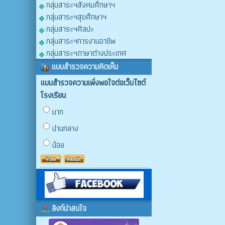
กลุ่มสาระฯสังคมศึกษาฯ
กลุ่มสาระฯสุขศึกษาฯ
กลุ่มสาระฯศิลปะ
กลุ่มสาระฯการงานอาชีพ
กลุ่มสาระฯภาษาต่างประเทศ
แบบสำรวจความคิดเห็น
แบบสำรวจความเพิ่งพอใจต่อเว็บไซต์
โรงเรียน
มาก
ปานกลาง
น้อย
ลิงก์น่าสนใจ