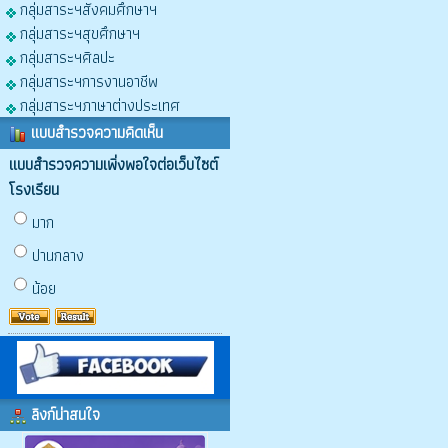
กลุ่มสาระฯสังคมศึกษาฯ
กลุ่มสาระฯสุขศึกษาฯ
กลุ่มสาระฯศิลปะ
กลุ่มสาระฯการงานอาชีพ
กลุ่มสาระฯภาษาต่างประเทศ
แบบสำรวจความคิดเห็น
แบบสำรวจความเพิ่งพอใจต่อเว็บไซต์
โรงเรียน
มาก
ปานกลาง
น้อย
ลิงก์น่าสนใจ