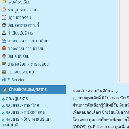
เพลงโรงเรียน
หลักสูตรที่เปิดสอน
ปฏิทินกิจกรรม
ข้อมูลอาคารสถานที่
ทำเนียบผู้บริหาร
คณะกรรมการสถานศึกษา
คณะกรรมการนักเรียน
ข้อมูลนักเรียน
ตารางเรียน - ตารางสอน
แผนงบประมาณ
E-Service
ฝ่ายบริหารและบุคลากร
ขอแสดงความยินดีกับ
คณะผู้บริหาร
นายยุทธศักดิ์ ศิริประภา นักเร
กลุ่มสาระฯภาษาไทย
ผ่านการคัดเลือกผู้มีสิทธิ์รับเงิ
กลุ่มสาระฯคณิตศาสตร์
เพื่อสอบคัดเลือกเข้าเรียนในสถ
กลุ่มสาระฯวิทยาศาสตร์และ
โครงการทุนการศึกษาเพื่อขยา
เทคโนโลยี
(ODOS) รุ่นที่ 4 จาก กองทุนเพ