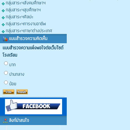
กลุ่มสาระฯสังคมศึกษาฯ
กลุ่มสาระฯสุขศึกษาฯ
กลุ่มสาระฯศิลปะ
กลุ่มสาระฯการงานอาชีพ
กลุ่มสาระฯภาษาต่างประเทศ
แบบสำรวจความคิดเห็น
แบบสำรวจความเพิ่งพอใจต่อเว็บไซต์
โรงเรียน
มาก
ปานกลาง
น้อย
ลิงก์น่าสนใจ