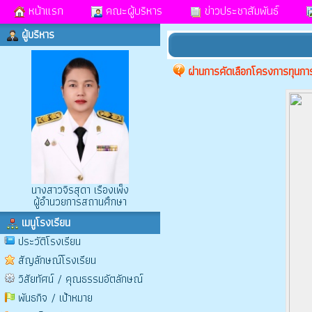
หน้าแรก
คณะผู้บริหาร
ข่าวประชาสัมพันธ์
ผู้บริหาร
ผ่านการคัดเลือกโครงการทุนก
นางสาวจิรสุดา เรืองเพ็ง
ผู้อำนวยการสถานศึกษา
เมนูโรงเรียน
ประวัติโรงเรียน
สัญลักษณ์โรงเรียน
วิสัยทัศน์ / คุณธรรมอัตลักษณ์
พันธกิจ / เป้าหมาย