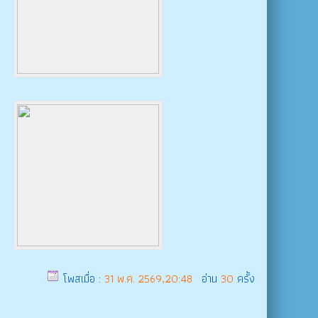
โพสเมื่อ :
31 พ.ค. 2569,20:48
อ่าน
30
ครั้ง