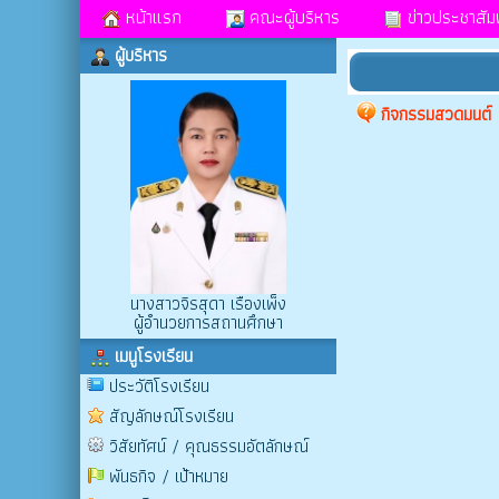
หน้าแรก
คณะผู้บริหาร
ข่าวประชาสัมพ
ผู้บริหาร
กิจกรรมสวดมนต์
นางสาวจิรสุดา เรืองเพ็ง
ผู้อำนวยการสถานศึกษา
เมนูโรงเรียน
ประวัติโรงเรียน
สัญลักษณ์โรงเรียน
วิสัยทัศน์ / คุณธรรมอัตลักษณ์
พันธกิจ / เป้าหมาย