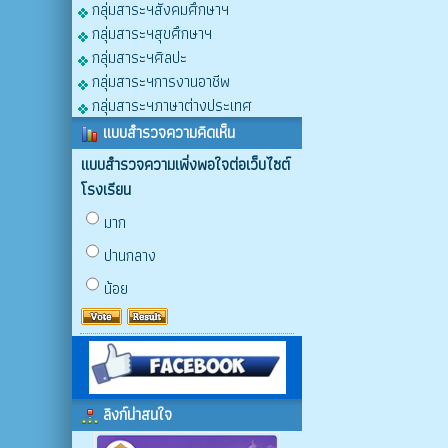
กลุ่มสาระฯสังคมศึกษาฯ
กลุ่มสาระฯสุขศึกษาฯ
กลุ่มสาระฯศิลปะ
กลุ่มสาระฯการงานอาชีพ
กลุ่มสาระฯภาษาต่างประเทศ
แบบสำรวจความคิดเห็น
แบบสำรวจความเพิ่งพอใจต่อเว็บไซต์
โรงเรียน
มาก
ปานกลาง
น้อย
ลิงก์น่าสนใจ