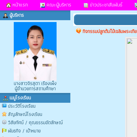
หน้าแรก
คณะผู้บริหาร
ข่าวประชาสัมพันธ์
ผู้บริหาร
กิจกรรมปลูกต้นไม้เฉลิมพระเกีย
นางสาวจิรสุดา เรืองเพ็ง
ผู้อำนวยการสถานศึกษา
เมนูโรงเรียน
ประวัติโรงเรียน
สัญลักษณ์โรงเรียน
วิสัยทัศน์ / คุณธรรมอัตลักษณ์
พันธกิจ / เป้าหมาย