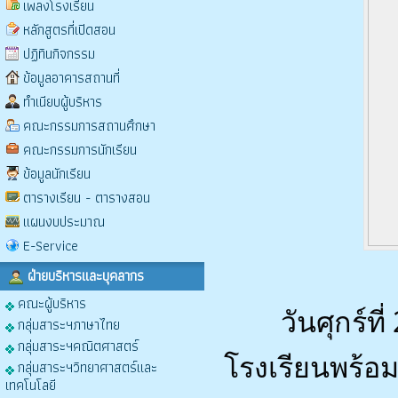
เพลงโรงเรียน
หลักสูตรที่เปิดสอน
ปฏิทินกิจกรรม
ข้อมูลอาคารสถานที่
ทำเนียบผู้บริหาร
คณะกรรมการสถานศึกษา
คณะกรรมการนักเรียน
ข้อมูลนักเรียน
ตารางเรียน - ตารางสอน
แผนงบประมาณ
E-Service
ฝ่ายบริหารและบุคลากร
คณะผู้บริหาร
	วันศุกร์ที่ 29 พฤษภาคม 2569 ดร.จิรสุดา เรืองเพ็ง ผู้อำนวยการ
กลุ่มสาระฯภาษาไทย
กลุ่มสาระฯคณิตศาสตร์
โรงเรียนพร้อม
กลุ่มสาระฯวิทยาศาสตร์และ
เทคโนโลยี