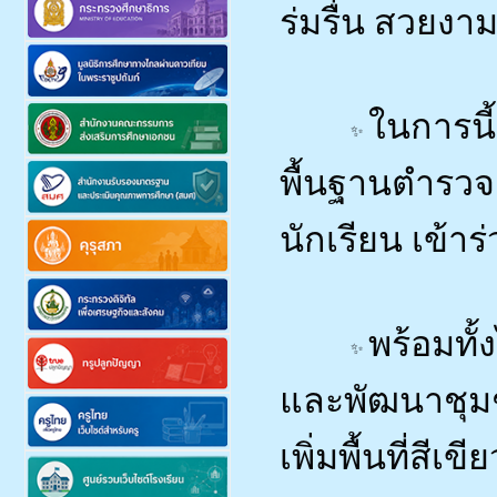
ร่มรื่น สวยงาม 
ในการนี
พื้นฐานตำรวจ
นักเรียน เข้า
พร้อมทั
และพัฒนาชุมช
เพิ่มพื้นที่สี