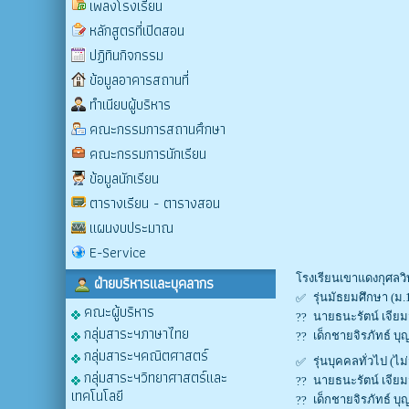
เพลงโรงเรียน
หลักสูตรที่เปิดสอน
ปฏิทินกิจกรรม
ข้อมูลอาคารสถานที่
ทำเนียบผู้บริหาร
คณะกรรมการสถานศึกษา
คณะกรรมการนักเรียน
ข้อมูลนักเรียน
ตารางเรียน - ตารางสอน
แผนงบประมาณ
E-Service
โรงเรียนเขาแดงกุศลว
ฝ่ายบริหารและบุคลากร
รุ่นมัธยมศึกษา (ม.1 
คณะผู้บริหาร
นายธนะรัตน์ เจียม
กลุ่มสาระฯภาษาไทย
เด็กชายจิรภัทธ์ บุ
กลุ่มสาระฯคณิตศาสตร์
รุ่นบุคคลทั่วไป (ไม่
กลุ่มสาระฯวิทยาศาสตร์และ
นายธนะรัตน์ เจียม
เทคโนโลยี
เด็กชายจิรภัทธ์ บุ