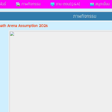
ันธ์
ภาพกิจกรรม
ถาม-ตอบ[Q&A]
สมุดเยี่ยม
ภาพกิจกรรม
tmath Arena Assumption 2026