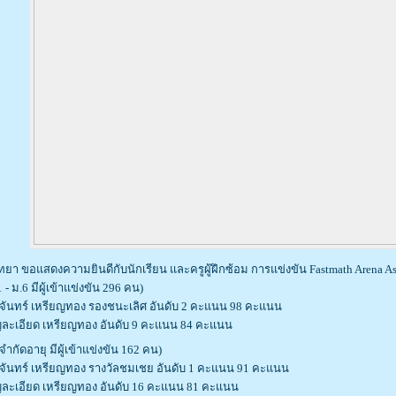
ิทยา
ขอแสดงความยินดีกับนักเรียน และครูผู้ฝึกซ้อม
การแข่งขัน Fastmath Arena A
- ม.6 มีผู้เข้าแข่งขัน 296 คน)
จันทร์
เหรียญทอง รองชนะเลิศ อันดับ 2
คะแนน 98 คะแนน
ญละเอียด
เหรียญทอง อันดับ 9
คะแนน 84 คะแนน
จำกัดอายุ มีผู้เข้าแข่งขัน 162 คน)
จันทร์
เหรียญทอง รางวัลชมเชย อันดับ 1
คะแนน 91 คะแนน
ญละเอียด
เหรียญทอง อันดับ 16
คะแนน 81 คะแนน