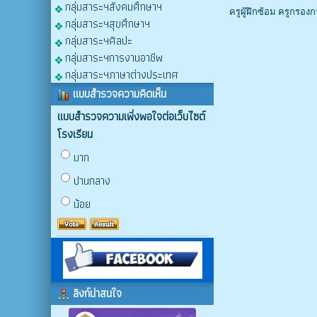
กลุ่มสาระฯสังคมศึกษาฯ
ครูผู้ฝึกซ้อม ครูกร
กลุ่มสาระฯสุขศึกษาฯ
กลุ่มสาระฯศิลปะ
กลุ่มสาระฯการงานอาชีพ
กลุ่มสาระฯภาษาต่างประเทศ
แบบสำรวจความคิดเห็น
แบบสำรวจความเพิ่งพอใจต่อเว็บไซต์
โรงเรียน
มาก
ปานกลาง
น้อย
ลิงก์น่าสนใจ