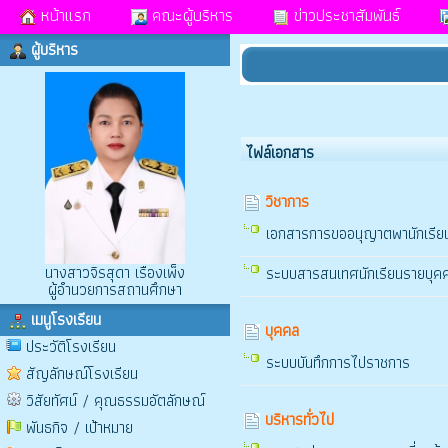
หน้าแรก
คณะผู้บริหาร
ข่าวประชาสัมพันธ์
ผู้บริหาร
ไฟล์เอกสาร
วิชาการ
เอกสารการขออนุญาตพานักเรี
นางสาวจิรสุดา เรืองเพ็ง
ระบบสารสนเทศนักเรียนรายบุ
ผู้อำนวยการสถานศึกษา
เมนูโรงเรียน
บุคคล
ประวัติโรงเรียน
ระบบบันทึกการไปราชการ
สัญลักษณ์โรงเรียน
วิสัยทัศน์ / คุณธรรมอัตลักษณ์
บริหารทั่วไป
พันธกิจ / เป้าหมาย