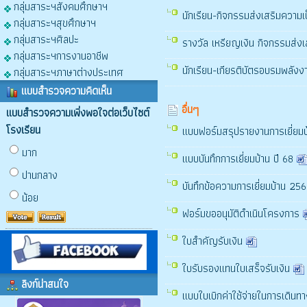
กลุ่มสาระฯสังคมศึกษาฯ
นักเรียน-กิจกรรมส่งเสริมความ
กลุ่มสาระฯสุขศึกษาฯ
กลุ่มสาระฯศิลปะ
รางวัล เหรียญเงิน กิจกรรมส่ง
กลุ่มสาระฯการงานอาชีพ
นักเรียน-เกียรติบัตรอบรมพลังง
กลุ่มสาระฯภาษาต่างประเทศ
แบบสำรวจความคิดเห็น
อื่นๆ
แบบสำรวจความเพิ่งพอใจต่อเว็บไซต์
โรงเรียน
แบบฟอร์มสรุปรายงานการเยี่ยมบ้
มาก
แบบบันทึกการเยี่ยมบ้าน ปี 68
ปานกลาง
บันทึกข้อความการเยี่ยมบ้าน 25
น้อย
ฟอร์มขออนุมัติดำเนินโครงการ
ใบสำคัญรับเงิน
ใบรับรองแทนใบเสร็จรับเงิน
ลิงก์น่าสนใจ
แบบใบเบิกค่าใช้จ่ายในการเดิน