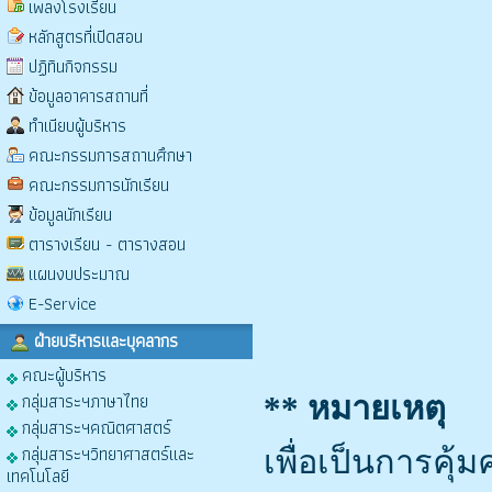
เพลงโรงเรียน
หลักสูตรที่เปิดสอน
ปฏิทินกิจกรรม
ข้อมูลอาคารสถานที่
ทำเนียบผู้บริหาร
คณะกรรมการสถานศึกษา
คณะกรรมการนักเรียน
ข้อมูลนักเรียน
ตารางเรียน - ตารางสอน
แผนงบประมาณ
E-Service
ฝ่ายบริหารและบุคลากร
คณะผู้บริหาร
กลุ่มสาระฯภาษาไทย
** หมายเหตุ
กลุ่มสาระฯคณิตศาสตร์
กลุ่มสาระฯวิทยาศาสตร์และ
เพื่อเป็นการคุ้
เทคโนโลยี