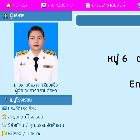
หน้าแรก
คณะผู้บริหาร
ข่าวประชาสัมพันธ์
ผู้บริหาร
หมู่ 6 
Em
นางสาวจิรสุดา เรืองเพ็ง
ผู้อำนวยการสถานศึกษา
เมนูโรงเรียน
ประวัติโรงเรียน
สัญลักษณ์โรงเรียน
วิสัยทัศน์ / คุณธรรมอัตลักษณ์
พันธกิจ / เป้าหมาย