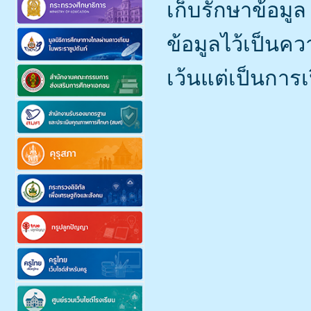
เก็บรักษาข้อมูล
ข้อมูลไว้เป็นควา
เว้นแต่เป็นกา