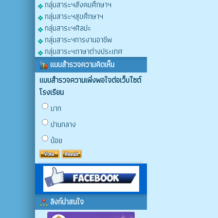
กลุ่มสาระฯสังคมศึกษาฯ
กลุ่มสาระฯสุขศึกษาฯ
กลุ่มสาระฯศิลปะ
กลุ่มสาระฯการงานอาชีพ
กลุ่มสาระฯภาษาต่างประเทศ
แบบสำรวจความคิดเห็น
แบบสำรวจความเพิ่งพอใจต่อเว็บไซต์
โรงเรียน
มาก
ปานกลาง
น้อย
ลิงก์น่าสนใจ