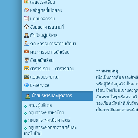
เพลงโรงเรียน
หลักสูตรที่เปิดสอน
ปฏิทินกิจกรรม
ข้อมูลอาคารสถานที่
ทำเนียบผู้บริหาร
คณะกรรมการสถานศึกษา
คณะกรรมการนักเรียน
ข้อมูลนักเรียน
ตารางเรียน - ตารางสอน
** หมายเหตุ
แผนงบประมาณ
เพื่อเป็นการคุ้มครองสิทธิ
E-Service
หรือผู้ให้ข้อมูลไว้เป็นค
เรียน โรงเรียนเขาแดงกุ
ฝ่ายบริหารและบุคลากร
อันตรายใดๆ หรือความไม่ช
ร้องเรียน มีหน้าที่เก็บร
คณะผู้บริหาร
เป็นการเปิดเผยตามหน้
กลุ่มสาระฯภาษาไทย
กลุ่มสาระฯคณิตศาสตร์
กลุ่มสาระฯวิทยาศาสตร์และ
เทคโนโลยี