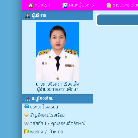
หน้าแรก
คณะผู้บริหาร
ข่าวประชาสัมพ
ผู้บริหาร
นางสาวจิรสุดา เรืองเพ็ง
ผู้อำนวยการสถานศึกษา
เมนูโรงเรียน
ประวัติโรงเรียน
สัญลักษณ์โรงเรียน
วิสัยทัศน์ / คุณธรรมอัตลักษณ์
พันธกิจ / เป้าหมาย